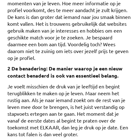
momenten van je leven. Hoe meer informatie op je
profiel voorkomt, des te meer aandacht je zult krijgen.
De kans is dan groter dat iemand naar jou smaak binnen
komt vallen. Het is trouwens gebruikelijk dat websites
gebruik maken van je interesses en hobbies om een
geschikte match voor je te zoeken. Je bespaard
daarmee een bom aan tijd. Voordelig toch? Wees
daarom niet te zuinig om iets over jezelf prijs te geven
op je profiel.
2 De benadering: De manier waarop je een nieuw
contact benaderd is ook van essentieel belang.
Je voelt misschien de druk van je leeftijd en begint
terugblikken te maken op je leven. Maar neem het
rustig aan. Als je naar iemand zoekt om de rest van je
leven mee door te brengen, is het juist verstandig op
stapvoets ertegen aan te gaan. Het moment dat je
vanaf de eerste dates al begint te praten over de
toekomst met ELKAAR, dan leg je druk op je date. Een
kans tot falen is dan veel groter.