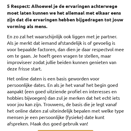
5 Respect: Alhoewel je de ervaringen achterwege
moet laten kunnen we het allemaal met elkaar eens
zijn dat die ervaringen hebben bijgedragen tot jouw
vorming als mens.
En zo zal het waarschijnlijk ook liggen met je partner.
Als je merkt dat iemand afstandelijk is of gevoelig is
voor bepaalde factoren, dan dien je daar respectvol mee
om te gaan. Je hoeft geen vragen te stellen, maar
improviseer zodat jullie beiden kunnen genieten van
deze frisse start.
Het online daten is een basis geworden voor
persoonlijke dates. En als je het vanaf het begin goed
aanpakt (een goed uitziende profiel en interesses en
hobbies bijvoegen) dan zul je merken dat het echt iets
voor jou kan zijn. Trouwens, de basis die je legt vanaf
het online daten zal uiteindelijk bepalen met welke type
mensen je een persoonlijke (fysieke) date kunt
afspreken. Maak dus goed gebruik van!