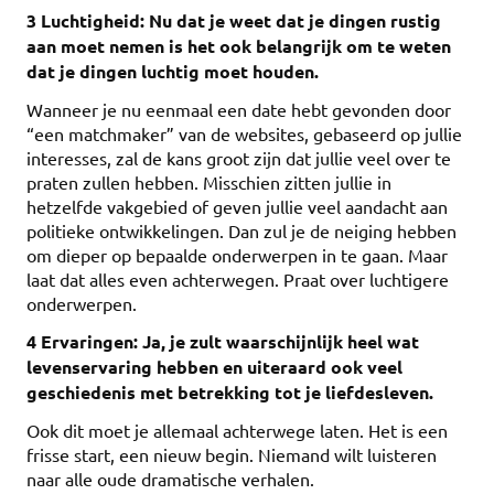
3 Luchtigheid: Nu dat je weet dat je dingen rustig
aan moet nemen is het ook belangrijk om te weten
dat je dingen luchtig moet houden.
Wanneer je nu eenmaal een date hebt gevonden door
“een matchmaker” van de websites, gebaseerd op jullie
interesses, zal de kans groot zijn dat jullie veel over te
praten zullen hebben. Misschien zitten jullie in
hetzelfde vakgebied of geven jullie veel aandacht aan
politieke ontwikkelingen. Dan zul je de neiging hebben
om dieper op bepaalde onderwerpen in te gaan. Maar
laat dat alles even achterwegen. Praat over luchtigere
onderwerpen.
4 Ervaringen: Ja, je zult waarschijnlijk heel wat
levenservaring hebben en uiteraard ook veel
geschiedenis met betrekking tot je liefdesleven.
Ook dit moet je allemaal achterwege laten. Het is een
frisse start, een nieuw begin. Niemand wilt luisteren
naar alle oude dramatische verhalen.