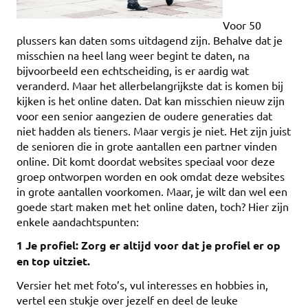
Voor 50
plussers kan daten soms uitdagend zijn. Behalve dat je
misschien na heel lang weer begint te daten, na
bijvoorbeeld een echtscheiding, is er aardig wat
veranderd. Maar het allerbelangrijkste dat is komen bij
kijken is het online daten. Dat kan misschien nieuw zijn
voor een senior aangezien de oudere generaties dat
niet hadden als tieners. Maar vergis je niet. Het zijn juist
de senioren die in grote aantallen een partner vinden
online. Dit komt doordat websites speciaal voor deze
groep ontworpen worden en ook omdat deze websites
in grote aantallen voorkomen. Maar, je wilt dan wel een
goede start maken met het online daten, toch? Hier zijn
enkele aandachtspunten:
1 Je profiel: Zorg er altijd voor dat je profiel er op
en top uitziet.
Versier het met foto’s, vul interesses en hobbies in,
vertel een stukje over jezelf en deel de leuke