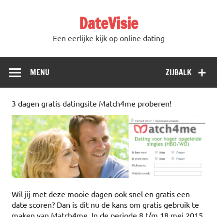
DateVisie
Een eerlijke kijk op online dating
MENU
ZIJBALK
3 dagen gratis datingsite Match4me proberen!
Wil jij met deze mooie dagen ook snel en gratis een
date scoren? Dan is dit nu de kans om gratis gebruik te
maken van Match4me. In de periode 8 t/m 18 mei 2015