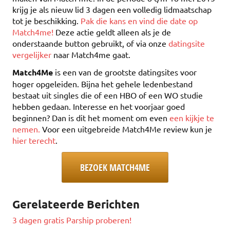
krijg je als nieuw lid 3 dagen een volledig lidmaatschap
tot je beschikking.
Pak die kans en vind die date op
Match4me!
Deze actie geldt alleen als je de
onderstaande button gebruikt, of via onze
datingsite
vergelijker
naar Match4me gaat.
Match4Me
is een van de grootste datingsites voor
hoger opgeleiden. Bijna het gehele ledenbestand
bestaat uit singles die of een HBO of een WO studie
hebben gedaan. Interesse en het voorjaar goed
beginnen? Dan is dit het moment om even
een kijkje te
nemen.
Voor een uitgebreide Match4Me review kun je
hier terecht
.
BEZOEK MATCH4ME
Gerelateerde Berichten
3 dagen gratis Parship proberen!