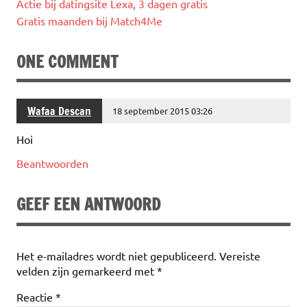
Actie bij datingsite Lexa, 3 dagen gratis
Gratis maanden bij Match4Me
ONE COMMENT
Wafaa Descan
18 september 2015 03:26
Hoi
Beantwoorden
GEEF EEN ANTWOORD
Het e-mailadres wordt niet gepubliceerd.
Vereiste
velden zijn gemarkeerd met
*
Reactie
*