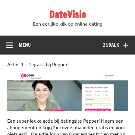
DateVisie
Een eerlijke kijk op online dating
MENU
ZIJBALK
Actie: 1 + 1 gratis bij Pepper!
Een super leuke actie bij datingsite Pepper! Neem een
abonnement en krijg 2x zoveel maanden gratis en voor
niets erbij. De actie loop van 8 december tot en met 20