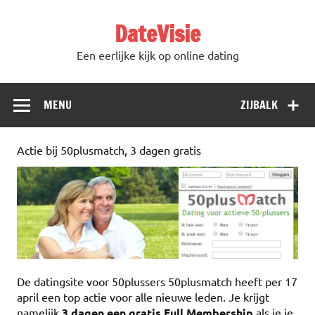
DateVisie
Een eerlijke kijk op online dating
MENU
ZIJBALK
Actie bij 50plusmatch, 3 dagen gratis
De datingsite voor 50plussers 50plusmatch heeft per 17
april een top actie voor alle nieuwe leden. Je krijgt
namelijk
3 dagen een gratis Full Membership
als je je