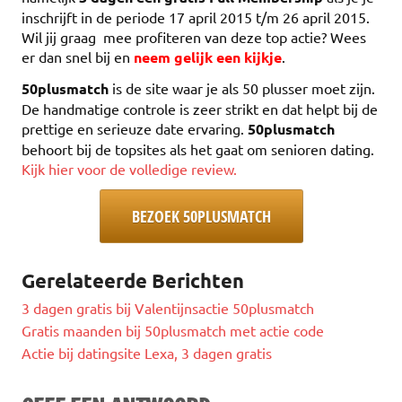
inschrijft in de periode 17 april 2015 t/m 26 april 2015.
Wil jij graag mee profiteren van deze top actie? Wees
er dan snel bij en
neem gelijk een kijkje
.
50plusmatch
is de site waar je als 50 plusser moet zijn.
De handmatige controle is zeer strikt en dat helpt bij de
prettige en serieuze date ervaring.
50plusmatch
behoort bij de topsites als het gaat om senioren dating.
Kijk hier voor de volledige review.
BEZOEK 50PLUSMATCH
Gerelateerde Berichten
3 dagen gratis bij Valentijnsactie 50plusmatch
Gratis maanden bij 50plusmatch met actie code
Actie bij datingsite Lexa, 3 dagen gratis