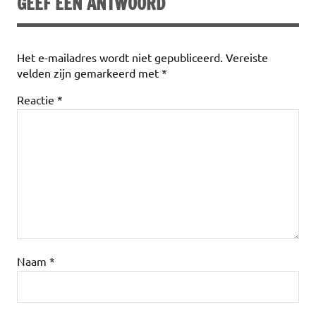
GEEF EEN ANTWOORD
Het e-mailadres wordt niet gepubliceerd.
Vereiste
velden zijn gemarkeerd met
*
Reactie
*
Naam
*