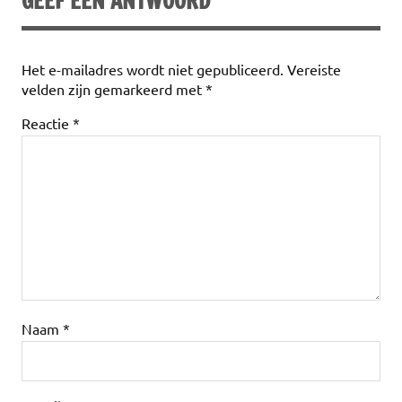
GEEF EEN ANTWOORD
Het e-mailadres wordt niet gepubliceerd.
Vereiste
velden zijn gemarkeerd met
*
Reactie
*
Naam
*