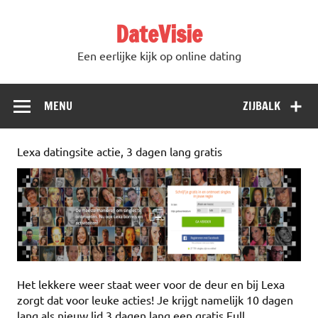
DateVisie
Een eerlijke kijk op online dating
MENU
ZIJBALK
Lexa datingsite actie, 3 dagen lang gratis
Het lekkere weer staat weer voor de deur en bij Lexa
zorgt dat voor leuke acties! Je krijgt namelijk 10 dagen
lang als nieuw lid 3 dagen lang een gratis Full