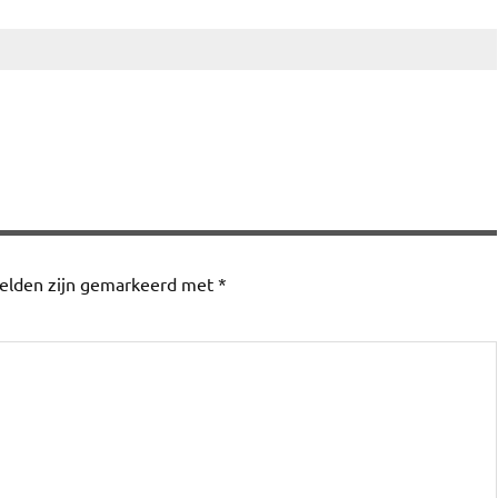
velden zijn gemarkeerd met
*