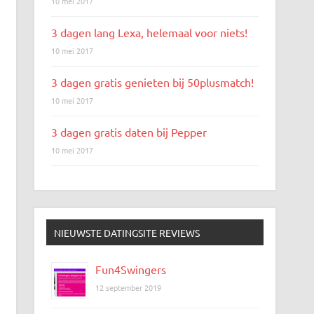
10 mei 2017
3 dagen lang Lexa, helemaal voor niets!
10 mei 2017
3 dagen gratis genieten bij 50plusmatch!
10 mei 2017
3 dagen gratis daten bij Pepper
10 mei 2017
NIEUWSTE DATINGSITE REVIEWS
Fun4Swingers
12 september 2019