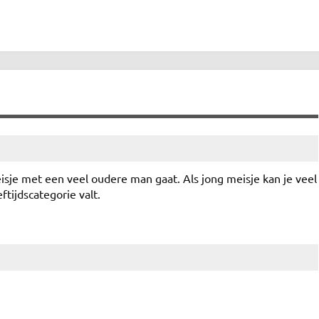
eisje met een veel oudere man gaat. Als jong meisje kan je veel
tijdscategorie valt.