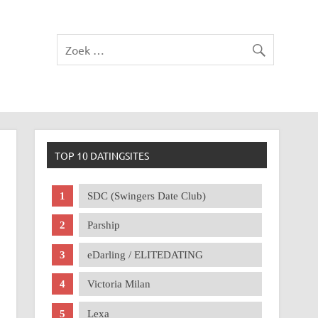
TOP 10 DATINGSITES
SDC (Swingers Date Club)
Parship
eDarling / ELITEDATING
Victoria Milan
Lexa