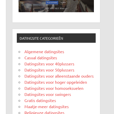
DATINGSITE CATEGORIEËN
Algemene datingsites
Casual datingsites
Datingsites voor 40plussers
Datingsites voor 50plussers
Datingsites voor alleenstaande ouders
Datingsites voor hoger opgeleiden
Datingsites voor homoseksuelen
Datingsites voor swingers
Gratis datingsites
Maatje-meer datingsites
Religieuze datingsites