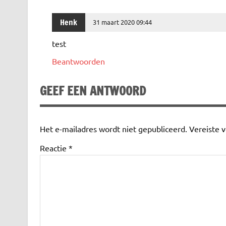
Henk
31 maart 2020 09:44
test
Beantwoorden
GEEF EEN ANTWOORD
Het e-mailadres wordt niet gepubliceerd.
Vereiste 
Reactie
*