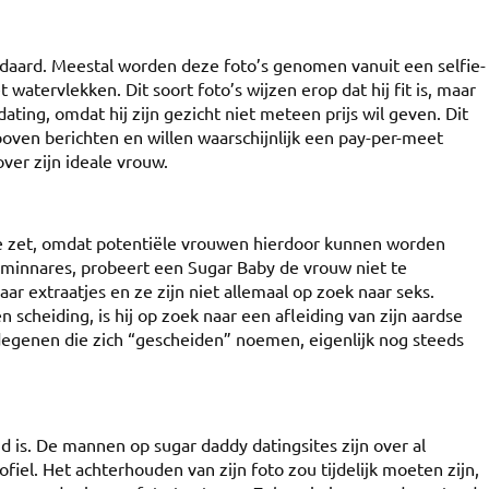
andaard. Meestal worden deze foto’s genomen vanuit een selfie-
 watervlekken. Dit soort foto’s wijzen erop dat hij fit is, maar
ating, omdat hij zijn gezicht niet meteen prijs wil geven. Dit
oven berichten en willen waarschijnlijk een pay-per-meet
over zijn ideale vrouw.
de zet, omdat potentiële vrouwen hierdoor kunnen worden
n minnares, probeert een Sugar Baby de vrouw niet te
 extraatjes en ze zijn niet allemaal op zoek naar seks.
n scheiding, is hij op zoek naar een afleiding van zijn aardse
 degenen die zich “gescheiden” noemen, eigenlijk nog steeds
 is. De mannen op sugar daddy datingsites zijn over al
el. Het achterhouden van zijn foto zou tijdelijk moeten zijn,