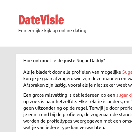
DateVisie
Een eerlijke kijk op online dating
Hoe ontmoet je de juiste Sugar Daddy?
Als je bladert door alle profielen van mogelijke
Suga
kun je je gaan afvragen: wie zijn deze mannen en wa
Afspraken zijn lastig, vooral als je niet zeker weet w
Een grote misvatting is dat iedereen op een
sugar d
op zoek is naar hetzelfde. Elke relatie is anders, en 
geen uitzondering op de regel. Terwijl je door profie
je een trend bij de profielen; de zogenaamde standa
worden de profieltypes weergegeven met een omsc
wat je van iedere type kan verwachten.