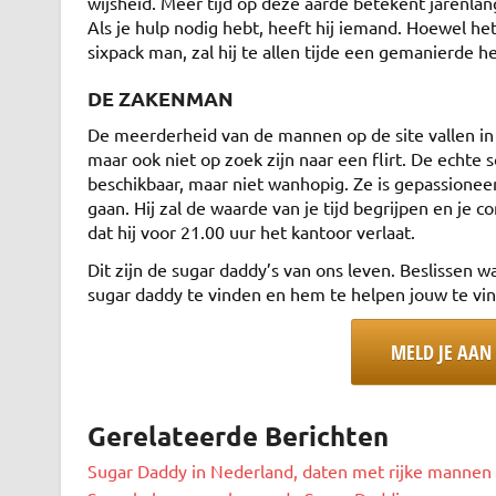
wijsheid. Meer tijd op deze aarde betekent jarenla
Als je hulp nodig hebt, heeft hij iemand. Hoewel het 
sixpack man, zal hij te allen tijde een gemanierde he
DE ZAKENMAN
De meerderheid van de mannen op de site vallen in d
maar ook niet op zoek zijn naar een flirt. De echte s
beschikbaar, maar niet wanhopig. Ze is gepassionee
gaan. Hij zal de waarde van je tijd begrijpen en j
dat hij voor 21.00 uur het kantoor verlaat.
Dit zijn de sugar daddy’s van ons leven. Beslissen w
sugar daddy te vinden en hem te helpen jouw te vi
MELD JE AAN 
Gerelateerde Berichten
Sugar Daddy in Nederland, daten met rijke mannen