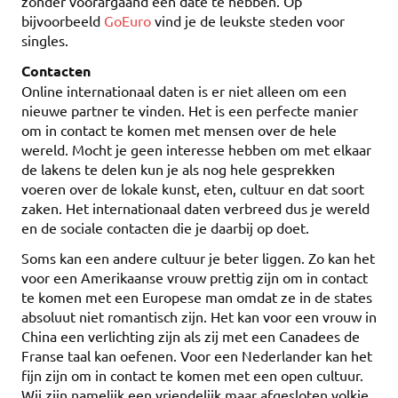
zonder voorafgaand een date te hebben. Op
bijvoorbeeld
GoEuro
vind je de leukste steden voor
singles.
Contacten
Online internationaal daten is er niet alleen om een
nieuwe partner te vinden. Het is een perfecte manier
om in contact te komen met mensen over de hele
wereld. Mocht je geen interesse hebben om met elkaar
de lakens te delen kun je als nog hele gesprekken
voeren over de lokale kunst, eten, cultuur en dat soort
zaken. Het internationaal daten verbreed dus je wereld
en de sociale contacten die je daarbij op doet.
Soms kan een andere cultuur je beter liggen. Zo kan het
voor een Amerikaanse vrouw prettig zijn om in contact
te komen met een Europese man omdat ze in de states
absoluut niet romantisch zijn. Het kan voor een vrouw in
China een verlichting zijn als zij met een Canadees de
Franse taal kan oefenen. Voor een Nederlander kan het
fijn zijn om in contact te komen met een open cultuur.
Wij zijn namelijk een vriendelijk maar afgesloten volkje.