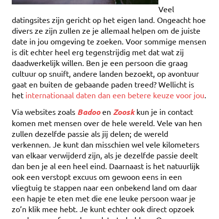
Veel
datingsites zijn gericht op het eigen land. Ongeacht hoe
divers ze zijn zullen ze je allemaal helpen om de juiste
date in jou omgeving te zoeken. Voor sommige mensen
is dit echter heel erg tegenstrijdig met dat wat zij
daadwerkelijk willen. Ben je een persoon die graag
cultuur op snuift, andere landen bezoekt, op avontuur
gaat en buiten de gebaande paden treed? Wellicht is
het
internationaal daten dan een betere keuze voor jou
.
Via websites zoals
Badoo
en
Zoosk
kun je in contact
komen met mensen over de hele wereld. Vele van hen
zullen dezelfde passie als jij delen; de wereld
verkennen. Je kunt dan misschien wel vele kilometers
van elkaar verwijderd zijn, als je dezelfde passie deelt
dan ben je al een heel eind. Daarnaast is het natuurlijk
ook een verstopt excuus om gewoon eens in een
vliegtuig te stappen naar een onbekend land om daar
een hapje te eten met die ene leuke persoon waar je
zo’n klik mee hebt. Je kunt echter ook direct opzoek