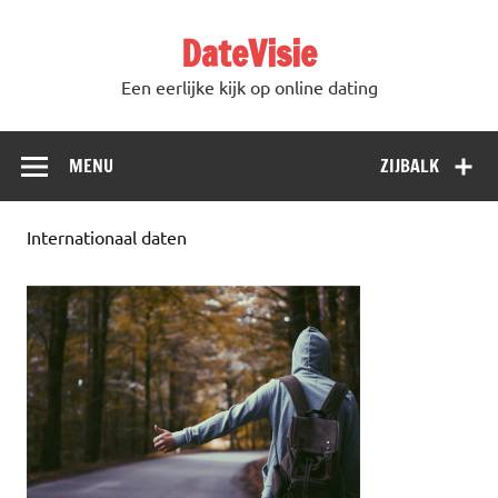
DateVisie
Een eerlijke kijk op online dating
MENU
ZIJBALK
Internationaal daten