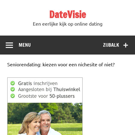
DateVisie
Een eerlijke kijk op online dating
MENU
ZIJBALK
Seniorendating: kiezen voor een nichesite of niet?