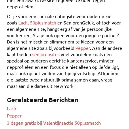
nepprofielen.
Of je voor een speciale datingsite voor ouderen kiest
zoals
Lach
,
50plusmatch
en SeniorenGeluk, of toch voor
een algemene site, hangt erg af van je persoonlijke
voorkeuren. Sta je ook open voor een jongere partner?
Dan is het misschien slimmer om te kiezen voor een
algemene site zoals bijvoorbeeld
Pepper
. Aan de andere
kant bieden
seniorensites
veel voordelen zoals een
speciaal op ouderen gerichte klantenservice, minder
nepprofielen en een focus die niet alleen op liefde ligt,
maar ook op het vinden van fijn gezelschap. Al kunnen
die laatste twee natuurlijk prima samen gaan, vraag
maar aan die dame uit New York.
Gerelateerde Berichten
Lach
Pepper
3 dagen gratis bij Valentijnsactie 50plusmatch