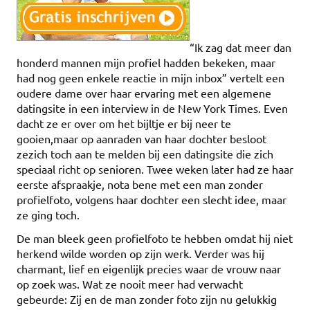
“Ik zag dat meer dan
honderd mannen mijn profiel hadden bekeken, maar
had nog geen enkele reactie in mijn inbox” vertelt een
oudere dame over haar ervaring met een algemene
datingsite in een interview in de New York Times. Even
dacht ze er over om het bijltje er bij neer te
gooien,maar op aanraden van haar dochter besloot
zezich toch aan te melden bij een datingsite die zich
speciaal richt op senioren. Twee weken later had ze haar
eerste afspraakje, nota bene met een man zonder
profielfoto, volgens haar dochter een slecht idee, maar
ze ging toch.
De man bleek geen profielfoto te hebben omdat hij niet
herkend wilde worden op zijn werk. Verder was hij
charmant, lief en eigenlijk precies waar de vrouw naar
op zoek was. Wat ze nooit meer had verwacht
gebeurde: Zij en de man zonder foto zijn nu gelukkig