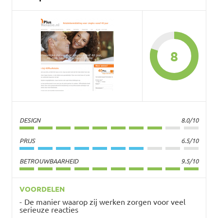
8
DESIGN
8.0/10
PRIJS
6.5/10
BETROUWBAARHEID
9.5/10
VOORDELEN
De manier waarop zij werken zorgen voor veel
serieuze reacties