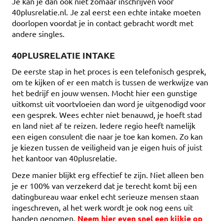
Je kan je dan ook niet zomaar inschrijven voor
40plusrelatie.nl. Je zal eerst een echte intake moeten
doorlopen voordat je in contact gebracht wordt met
andere singles.
40PLUSRELATIE INTAKE
De eerste stap in het proces is een telefonisch gesprek,
om te kijken of er een match is tussen de werkwijze van
het bedrijf en jouw wensen. Mocht hier een gunstige
uitkomst uit voortvloeien dan word je uitgenodigd voor
een gesprek. Wees echter niet benauwd, je hoeft stad
en land niet af te reizen. Iedere regio heeft namelijk
een eigen consulent die naar je toe kan komen. Zo kan
je kiezen tussen de veiligheid van je eigen huis of juist
het kantoor van 40plusrelatie.
Deze manier blijkt erg effectief te zijn. Niet alleen ben
je er 100% van verzekerd dat je terecht komt bij een
datingbureau waar enkel echt serieuze mensen staan
ingeschreven, al het werk wordt je ook nog eens uit
handen genomen.
Neem hier even snel een kijkje op