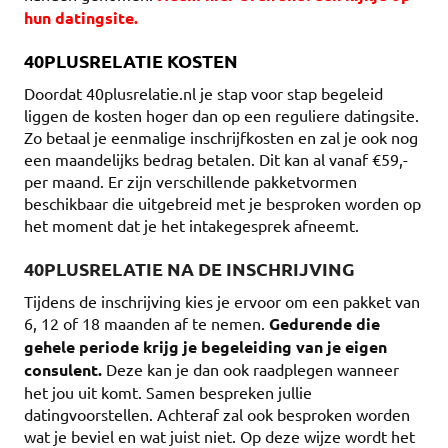
hun datingsite.
40PLUSRELATIE KOSTEN
Doordat 40plusrelatie.nl je stap voor stap begeleid
liggen de kosten hoger dan op een reguliere datingsite.
Zo betaal je eenmalige inschrijfkosten en zal je ook nog
een maandelijks bedrag betalen. Dit kan al vanaf €59,-
per maand. Er zijn verschillende pakketvormen
beschikbaar die uitgebreid met je besproken worden op
het moment dat je het intakegesprek afneemt.
40PLUSRELATIE NA DE INSCHRIJVING
Tijdens de inschrijving kies je ervoor om een pakket van
6, 12 of 18 maanden af te nemen.
Gedurende die
gehele periode krijg je begeleiding van je eigen
consulent.
Deze kan je dan ook raadplegen wanneer
het jou uit komt. Samen bespreken jullie
datingvoorstellen. Achteraf zal ook besproken worden
wat je beviel en wat juist niet. Op deze wijze wordt het