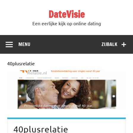
DateVisie
Een eerlijke kijk op online dating
MENU
ZIJBALK
40plusrelatie
40plusrelatie