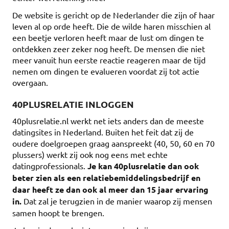
De website is gericht op de Nederlander die zijn of haar
leven al op orde heeft. Die de wilde haren misschien al
een beetje verloren heeft maar de lust om dingen te
ontdekken zeer zeker nog heeft. De mensen die niet
meer vanuit hun eerste reactie reageren maar de tijd
nemen om dingen te evalueren voordat zij tot actie
overgaan.
40PLUSRELATIE INLOGGEN
40plusrelatie.nl werkt net iets anders dan de meeste
datingsites in Nederland. Buiten het feit dat zij de
oudere doelgroepen graag aanspreekt (40, 50, 60 en 70
plussers) werkt zij ook nog eens met echte
datingprofessionals.
Je kan 40plusrelatie dan ook
beter zien als een relatiebemiddelingsbedrijf en
daar heeft ze dan ook al meer dan 15 jaar ervaring
in.
Dat zal je terugzien in de manier waarop zij mensen
samen hoopt te brengen.