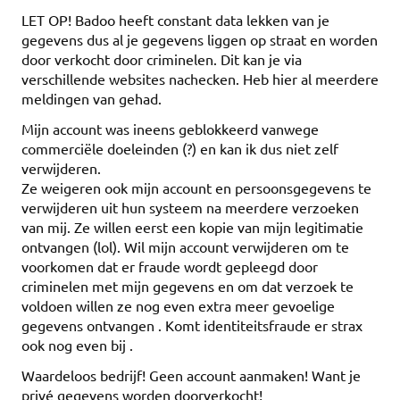
LET OP! Badoo heeft constant data lekken van je
gegevens dus al je gegevens liggen op straat en worden
door verkocht door criminelen. Dit kan je via
verschillende websites nachecken. Heb hier al meerdere
meldingen van gehad.
Mijn account was ineens geblokkeerd vanwege
commerciële doeleinden (?) en kan ik dus niet zelf
verwijderen.
Ze weigeren ook mijn account en persoonsgegevens te
verwijderen uit hun systeem na meerdere verzoeken
van mij. Ze willen eerst een kopie van mijn legitimatie
ontvangen (lol). Wil mijn account verwijderen om te
voorkomen dat er fraude wordt gepleegd door
criminelen met mijn gegevens en om dat verzoek te
voldoen willen ze nog even extra meer gevoelige
gegevens ontvangen . Komt identiteitsfraude er strax
ook nog even bij .
Waardeloos bedrijf! Geen account aanmaken! Want je
privé gegevens worden doorverkocht!