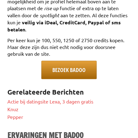
mogelijkheid om je profiel helemaal boven aan te
plaatsen met de
rise up
functie of extra op te laten
vallen door de
spotlight
aan te zetten. Al deze functies
kun je
veilig via iDeal, CreditCard, Paypal of sms
betalen
.
Per keer kun je 100, 550, 1250 of 2750 credits kopen.
Maar deze zijn dus niet echt nodig voor doorsnee
gebruik van de site.
BEZOEK BADOO
Gerelateerde Berichten
Actie bij datingsite Lexa, 3 dagen gratis
Knuz
Pepper
ERVARINGEN MET BADOO