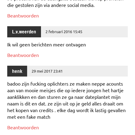
die gestolen zijn via andere social media.
Beantwoorden
L.v.weerden
2 februari 2016 15:45
Ik wil geen berichten meer ontvagen
Beantwoorden
henk
29 mei 2017 23:41
badoo zijn fucking oplichters ze maken neppe acounts
aan van mooie meisjes die op iedere jongen het hartje
aanklikken en dan sturen ze ga naar dateplantet mijn
naam is dit en dat. ze zijn uit op je geld alles draait om
het kopen van credits . elke dag wordt ik lastig gevallen
met een fake match
Beantwoorden