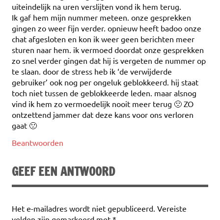
uiteindelijk na uren verslijten vond ik hem terug.
Ik gaf hem mijn nummer meteen. onze gesprekken
gingen zo weer fijn verder. opnieuw heeft badoo onze
chat afgesloten en kon ik weer geen berichten meer
sturen naar hem. ik vermoed doordat onze gesprekken
zo snel verder gingen dat hij is vergeten de nummer op
te slaan. door de stress heb ik ‘de verwijderde
gebruiker’ ook nog per ongeluk geblokkeerd. hij staat
toch niet tussen de geblokkeerde leden. maar alsnog
vind ik hem zo vermoedelijk nooit meer terug 🙁 ZO
ontzettend jammer dat deze kans voor ons verloren
gaat 🙁
Beantwoorden
GEEF EEN ANTWOORD
Het e-mailadres wordt niet gepubliceerd.
Vereiste
velden zijn gemarkeerd met
*