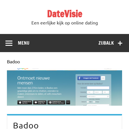
DateVisie
Een eerlijke kijk op online dating
MENU
ZIJBALK
Badoo
Badoo