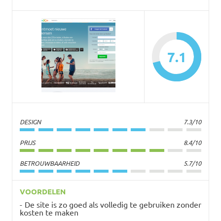
7.1
DESIGN
7.3/10
PRIJS
8.4/10
BETROUWBAARHEID
5.7/10
VOORDELEN
De site is zo goed als volledig te gebruiken zonder
kosten te maken