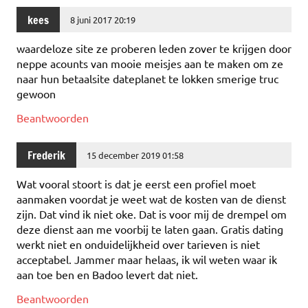
kees
8 juni 2017 20:19
waardeloze site ze proberen leden zover te krijgen door
neppe acounts van mooie meisjes aan te maken om ze
naar hun betaalsite dateplanet te lokken smerige truc
gewoon
Beantwoorden
Frederik
15 december 2019 01:58
Wat vooral stoort is dat je eerst een profiel moet
aanmaken voordat je weet wat de kosten van de dienst
zijn. Dat vind ik niet oke. Dat is voor mij de drempel om
deze dienst aan me voorbij te laten gaan. Gratis dating
werkt niet en onduidelijkheid over tarieven is niet
acceptabel. Jammer maar helaas, ik wil weten waar ik
aan toe ben en Badoo levert dat niet.
Beantwoorden