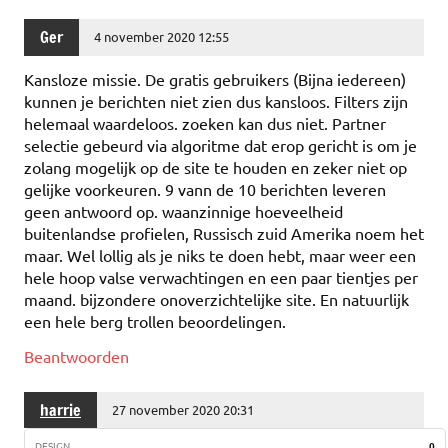
Ger
4 november 2020 12:55
Kansloze missie. De gratis gebruikers (Bijna iedereen)
kunnen je berichten niet zien dus kansloos. Filters zijn
helemaal waardeloos. zoeken kan dus niet. Partner
selectie gebeurd via algoritme dat erop gericht is om je
zolang mogelijk op de site te houden en zeker niet op
gelijke voorkeuren. 9 vann de 10 berichten leveren
geen antwoord op. waanzinnige hoeveelheid
buitenlandse profielen, Russisch zuid Amerika noem het
maar. Wel lollig als je niks te doen hebt, maar weer een
hele hoop valse verwachtingen en een paar tientjes per
maand. bijzondere onoverzichtelijke site. En natuurlijk
een hele berg trollen beoordelingen.
Beantwoorden
harrie
27 november 2020 20:31
DESIGN
0