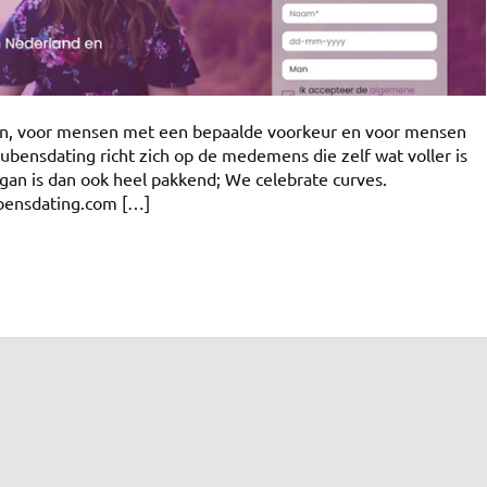
ren, voor mensen met een bepaalde voorkeur en voor mensen
ubensdating richt zich op de medemens die zelf wat voller is
gan is dan ook heel pakkend; We celebrate curves.
bensdating.com […]