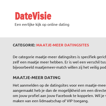
DateVisie
Een eerlijke kijk op online dating
CATEGORIE:
MAATJE-MEER DATINGSITES
De categorie maatje-meer datingsites is specifiek ger
zelf een maatje meer hebben. Er is wel een verschil tu
bijvoorbeeld maatjemeer-match willen zij het veilig p
MAATJE-MEER DATING
Het aanmelden op de datingsites voor een maatje-meer dat
aangemaakt heb je dan de mogelijkheid om een directe ch
om jouw profiel aan jouw Facebook te koppelen. Wil je 
maken van een lidmaatschap of VIP toegang.