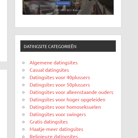
DATINGSITE CATEGORIEËN
Algemene datingsites
Casual datingsites
Datingsites voor 40plussers
Datingsites voor 50plussers
Datingsites voor alleenstaande ouders
Datingsites voor hoger opgeleiden
Datingsites voor homoseksuelen
Datingsites voor swingers
Gratis datingsites
Maatje-meer datingsites
Religieuze datingsites