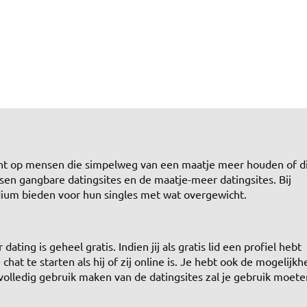
icht op mensen die simpelweg van een maatje meer houden of d
ssen gangbare datingsites en de maatje-meer datingsites. Bij
odium bieden voor hun singles met wat overgewicht.
ing is geheel gratis. Indien jij als gratis lid een profiel hebt
at te starten als hij of zij online is. Je hebt ook de mogelijkh
volledig gebruik maken van de datingsites zal je gebruik moete