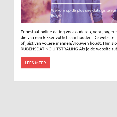
Er bestaat online dating voor ouderen, voor jonge
die van een lekker vol lichaam houden. De website r
of juist van vollere mannen/vrouwen houdt. Hun slo
RUBENSDATING UITSTRALING Als je de website ru
LEES MEER