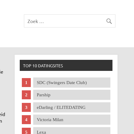
TOP 10 DATINGSITES
ie
SDC (Swingers Date Club)
Parship
eDarling / ELITEDATING
eid
Victoria Milan
n
Lexa