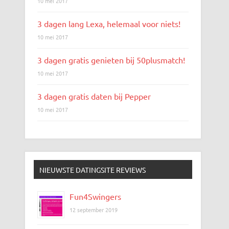
10 mei 2017
3 dagen lang Lexa, helemaal voor niets!
10 mei 2017
3 dagen gratis genieten bij 50plusmatch!
10 mei 2017
3 dagen gratis daten bij Pepper
10 mei 2017
NIEUWSTE DATINGSITE REVIEWS
Fun4Swingers
12 september 2019