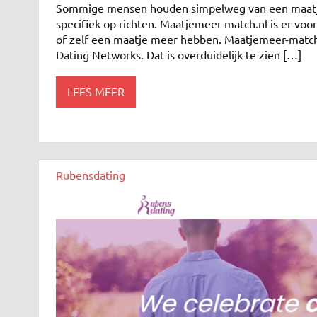
Sommige mensen houden simpelweg van een maatje mee
specifiek op richten. Maatjemeer-match.nl is er voo
of zelf een maatje meer hebben. Maatjemeer-match
Dating Networks. Dat is overduidelijk te zien […]
LEES MEER
Rubensdating