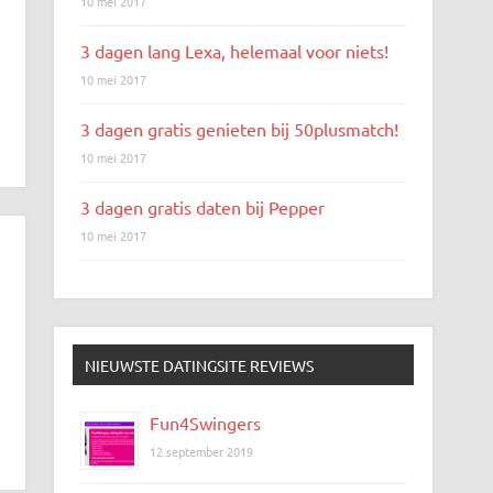
10 mei 2017
3 dagen lang Lexa, helemaal voor niets!
10 mei 2017
3 dagen gratis genieten bij 50plusmatch!
10 mei 2017
3 dagen gratis daten bij Pepper
10 mei 2017
NIEUWSTE DATINGSITE REVIEWS
Fun4Swingers
12 september 2019