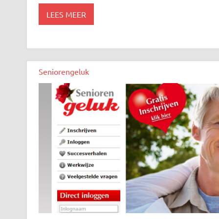
LEES MEER
Seniorengeluk