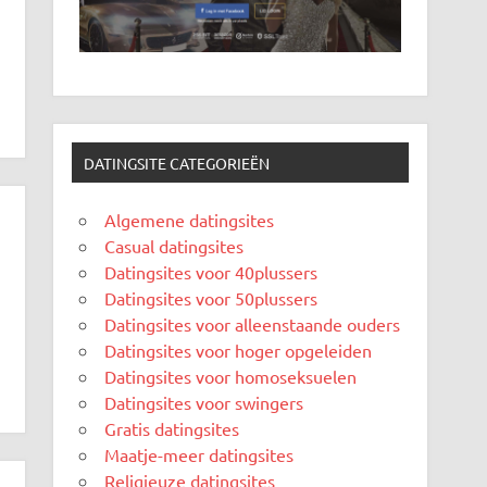
DATINGSITE CATEGORIEËN
Algemene datingsites
Casual datingsites
Datingsites voor 40plussers
Datingsites voor 50plussers
Datingsites voor alleenstaande ouders
Datingsites voor hoger opgeleiden
Datingsites voor homoseksuelen
Datingsites voor swingers
Gratis datingsites
Maatje-meer datingsites
Religieuze datingsites