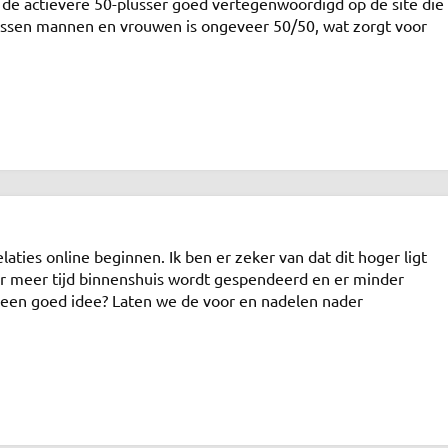
r de actievere 50-plusser goed vertegenwoordigd op de site die
tussen mannen en vrouwen is ongeveer 50/50, wat zorgt voor
ies online beginnen. Ik ben er zeker van dat dit hoger ligt
r meer tijd binnenshuis wordt gespendeerd en er minder
ok een goed idee? Laten we de voor en nadelen nader