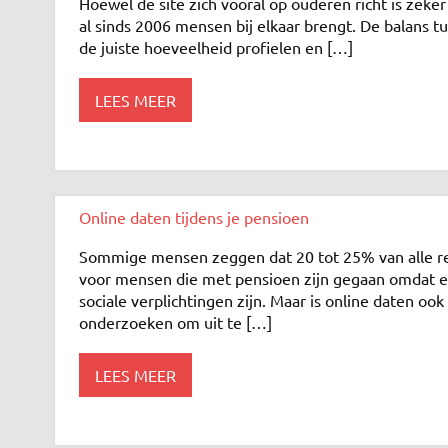
Hoewel de site zich vooral op ouderen richt is zeke
al sinds 2006 mensen bij elkaar brengt. De balans 
de juiste hoeveelheid profielen en […]
LEES MEER
Online daten tijdens je pensioen
Sommige mensen zeggen dat 20 tot 25% van alle relat
voor mensen die met pensioen zijn gegaan omdat e
sociale verplichtingen zijn. Maar is online daten o
onderzoeken om uit te […]
LEES MEER