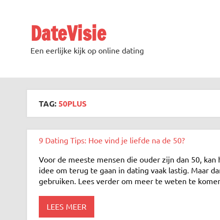
DateVisie
Een eerlijke kijk op online dating
TAG:
50PLUS
9 Dating Tips: Hoe vind je liefde na de 50?
Voor de meeste mensen die ouder zijn dan 50, kan h
idee om terug te gaan in dating vaak lastig. Maar dan
gebruiken. Lees verder om meer te weten te komen
LEES MEER