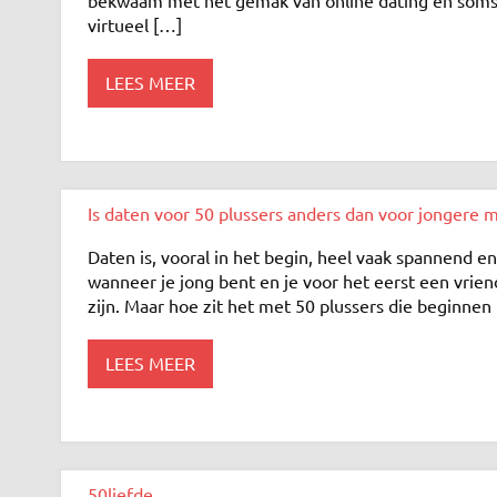
virtueel […]
LEES MEER
Is daten voor 50 plussers anders dan voor jongere 
Daten is, vooral in het begin, heel vaak spannend en
wanneer je jong bent en je voor het eerst een vrie
zijn. Maar hoe zit het met 50 plussers die beginne
LEES MEER
50liefde