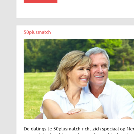
50plusmatch
De datingsite 50plusmatch richt zich speciaal op Ne