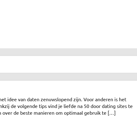
et idee van daten zenuwslopend zijn. Voor anderen is het
kzij de volgende tips vind je liefde na 50 door dating sites te
 over de beste manieren om optimaal gebruik te […]