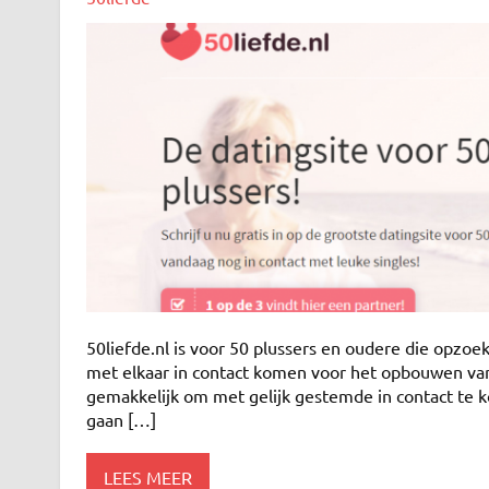
50liefde.nl is voor 50 plussers en oudere die opzoek 
met elkaar in contact komen voor het opbouwen van 
gemakkelijk om met gelijk gestemde in contact te k
gaan […]
LEES MEER