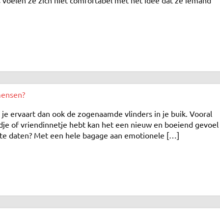
mensen?
 je ervaart dan ook de zogenaamde vlinders in je buik. Vooral
ndje of vriendinnetje hebt kan het een nieuw en boeiend gevoel
n te daten? Met een hele bagage aan emotionele […]