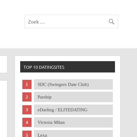
TOP 10 DATINGSITES
SDC (Swingers Date Club)
Parship
eDarling / ELITEDATING
Victoria Milan
Lexa