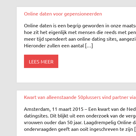
Online daten voor gepensioneerden
Online daten is een begrip geworden in onze maatsc
hoe zit het eigenlijk met mensen die reeds met pen
meer tijd spendeert aan online dating sites, aangezi
Hieronder zullen een aantal […]
LEES MEER
Kwart van alleenstaande 50plussers vind partner via
Amsterdam, 11 maart 2015 – Een kwart van de Neder
datingsites. Dit blijkt uit een onderzoek van de ve
vrouwen ouder dan 50 jaar. Laagdrempelig Online dat
ondervraagden geeft aan ooit ingeschreven te zijn 