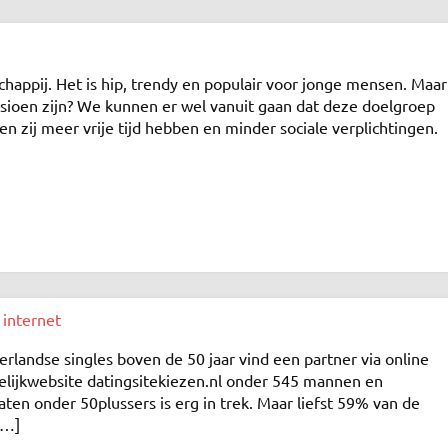
happij. Het is hip, trendy en populair voor jonge mensen. Maar
sioen zijn? We kunnen er wel vanuit gaan dat deze doelgroep
en zij meer vrije tijd hebben en minder sociale verplichtingen.
 internet
landse singles boven de 50 jaar vind een partner via online
rgelijkwebsite datingsitekiezen.nl onder 545 mannen en
en onder 50plussers is erg in trek. Maar liefst 59% van de
[…]