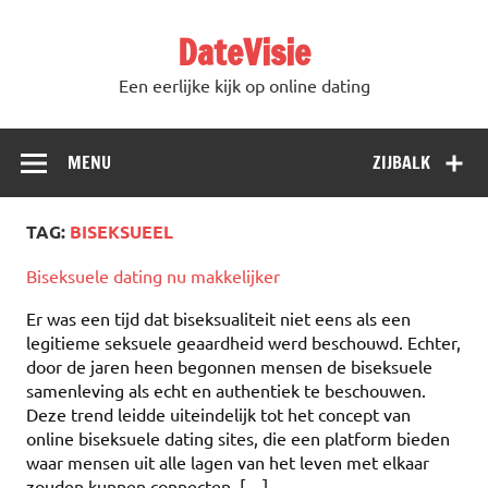
DateVisie
Een eerlijke kijk op online dating
MENU
ZIJBALK
TAG:
BISEKSUEEL
Biseksuele dating nu makkelijker
Er was een tijd dat biseksualiteit niet eens als een
legitieme seksuele geaardheid werd beschouwd. Echter,
door de jaren heen begonnen mensen de biseksuele
samenleving als echt en authentiek te beschouwen.
Deze trend leidde uiteindelijk tot het concept van
online biseksuele dating sites, die een platform bieden
waar mensen uit alle lagen van het leven met elkaar
zouden kunnen connecten, […]