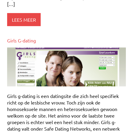
[…]
LEES MEER
Girls G-dating
Girls g-dating is een datingsite die zich heel specifiek
richt op de lesbische vrouw. Toch zijn ook de
homoseksuele mannen en heteroseksuelen gewoon
welkom op de site. Het animo voor de laatste twee
groepen is echter wel een heel stuk minder. Girls g-
dating valt onder Safe Dating Networks, een netwerk