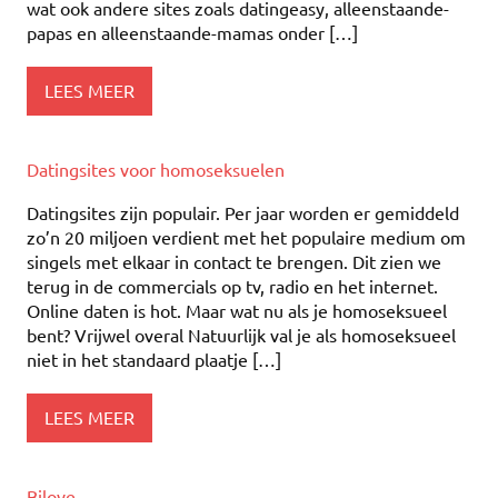
wat ook andere sites zoals datingeasy, alleenstaande-
papas en alleenstaande-mamas onder […]
LEES MEER
Datingsites voor homoseksuelen
Datingsites zijn populair. Per jaar worden er gemiddeld
zo’n 20 miljoen verdient met het populaire medium om
singels met elkaar in contact te brengen. Dit zien we
terug in de commercials op tv, radio en het internet.
Online daten is hot. Maar wat nu als je homoseksueel
bent? Vrijwel overal Natuurlijk val je als homoseksueel
niet in het standaard plaatje […]
LEES MEER
Bilove