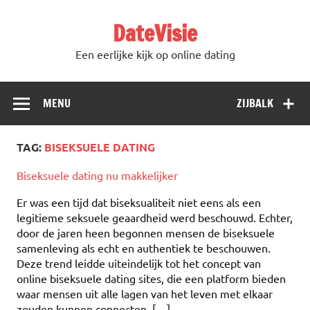
DateVisie
Een eerlijke kijk op online dating
MENU
ZIJBALK
TAG:
BISEKSUELE DATING
Biseksuele dating nu makkelijker
Er was een tijd dat biseksualiteit niet eens als een
legitieme seksuele geaardheid werd beschouwd. Echter,
door de jaren heen begonnen mensen de biseksuele
samenleving als echt en authentiek te beschouwen.
Deze trend leidde uiteindelijk tot het concept van
online biseksuele dating sites, die een platform bieden
waar mensen uit alle lagen van het leven met elkaar
zouden kunnen connecten, […]