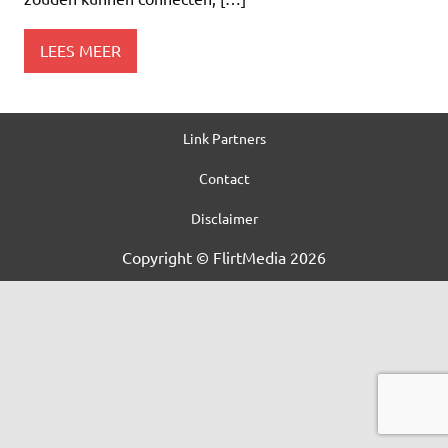
LEES MEER
Link Partners
Contact
Disclaimer
Copyright © FlirtMedia 2026