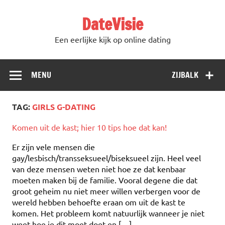
DateVisie
Een eerlijke kijk op online dating
MENU
ZIJBALK
TAG:
GIRLS G-DATING
Komen uit de kast; hier 10 tips hoe dat kan!
Er zijn vele mensen die
gay/lesbisch/transseksueel/biseksueel zijn. Heel veel
van deze mensen weten niet hoe ze dat kenbaar
moeten maken bij de familie. Vooral degene die dat
groot geheim nu niet meer willen verbergen voor de
wereld hebben behoefte eraan om uit de kast te
komen. Het probleem komt natuurlijk wanneer je niet
weet hoe je dit moet doet en […]