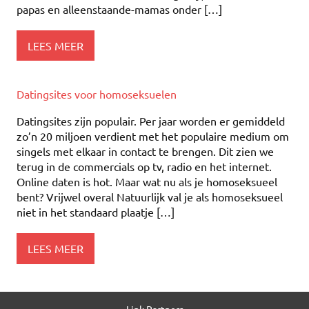
papas en alleenstaande-mamas onder […]
LEES MEER
Datingsites voor homoseksuelen
Datingsites zijn populair. Per jaar worden er gemiddeld
zo’n 20 miljoen verdient met het populaire medium om
singels met elkaar in contact te brengen. Dit zien we
terug in de commercials op tv, radio en het internet.
Online daten is hot. Maar wat nu als je homoseksueel
bent? Vrijwel overal Natuurlijk val je als homoseksueel
niet in het standaard plaatje […]
LEES MEER
Link Partners