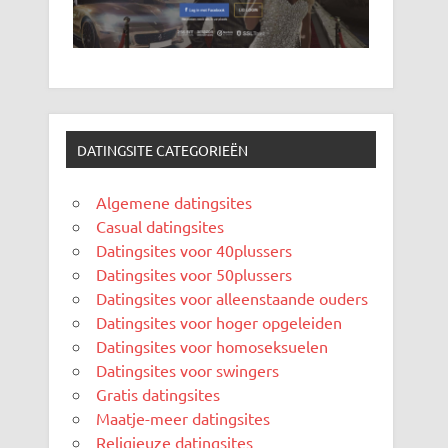
DATINGSITE CATEGORIEËN
Algemene datingsites
Casual datingsites
Datingsites voor 40plussers
Datingsites voor 50plussers
Datingsites voor alleenstaande ouders
Datingsites voor hoger opgeleiden
Datingsites voor homoseksuelen
Datingsites voor swingers
Gratis datingsites
Maatje-meer datingsites
Religieuze datingsites