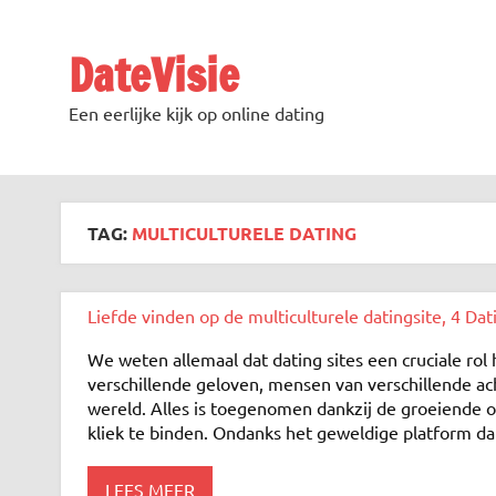
DateVisie
Een eerlijke kijk op online dating
TAG:
MULTICULTURELE DATING
Liefde vinden op de multiculturele datingsite, 4 Dat
We weten allemaal dat dating sites een cruciale ro
verschillende geloven, mensen van verschillende ac
wereld. Alles is toegenomen dankzij de groeiende
kliek te binden. Ondanks het geweldige platform dat
LEES MEER