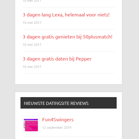
10 mei 2017
3 dagen lang Lexa, helemaal voor niets!
10 mei 2017
3 dagen gratis genieten bij 50plusmatch!
10 mei 2017
3 dagen gratis daten bij Pepper
10 mei 2017
NIEUWSTE DATINGSITE REVIEWS
Fun4Swingers
12 september 2019