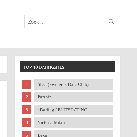
TOP 10 DATINGSITES
SDC (Swingers Date Club)
Parship
eDarling / ELITEDATING
Victoria Milan
Lexa