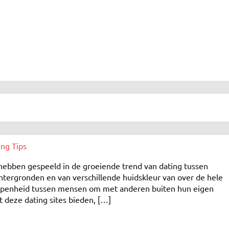
ing Tips
l hebben gespeeld in de groeiende trend van dating tussen
htergronden en van verschillende huidskleur van over de hele
 openheid tussen mensen om met anderen buiten hun eigen
 deze dating sites bieden, […]