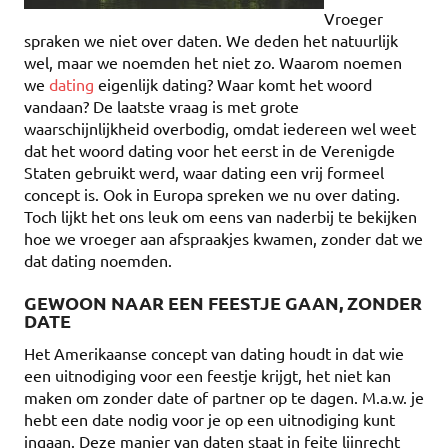
Vroeger
spraken we niet over daten. We deden het natuurlijk
wel, maar we noemden het niet zo. Waarom noemen
we
dating
eigenlijk dating? Waar komt het woord
vandaan? De laatste vraag is met grote
waarschijnlijkheid overbodig, omdat iedereen wel weet
dat het woord dating voor het eerst in de Verenigde
Staten gebruikt werd, waar dating een vrij formeel
concept is. Ook in Europa spreken we nu over dating.
Toch lijkt het ons leuk om eens van naderbij te bekijken
hoe we vroeger aan afspraakjes kwamen, zonder dat we
dat dating noemden.
GEWOON NAAR EEN FEESTJE GAAN, ZONDER
DATE
Het Amerikaanse concept van dating houdt in dat wie
een uitnodiging voor een feestje krijgt, het niet kan
maken om zonder date of partner op te dagen. M.a.w. je
hebt een date nodig voor je op een uitnodiging kunt
ingaan. Deze manier van daten staat in feite lijnrecht