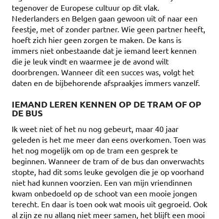
tegenover de Europese cultuur op dit vlak.
Nederlanders en Belgen gaan gewoon uit of naar een
feestje, met of zonder partner. Wie geen partner heeft,
hoeft zich hier geen zorgen te maken. De kans is
immers niet onbestaande dat je iemand leert kennen
die je leuk vindt en waarmee je de avond wilt
doorbrengen. Wanneer dit een succes was, volgt het
daten en de bijbehorende afspraakjes immers vanzelf.
IEMAND LEREN KENNEN OP DE TRAM OF OP
DE BUS
Ik weet niet of het nu nog gebeurt, maar 40 jaar
geleden is het me meer dan eens overkomen. Toen was
het nog mogelijk om op de tram een gesprek te
beginnen. Wanneer de tram of de bus dan onverwachts
stopte, had dit soms leuke gevolgen die je op voorhand
niet had kunnen voorzien. Een van mijn vriendinnen
kwam onbedoeld op de schoot van een mooie jongen
terecht. En daar is toen ook wat moois uit gegroeid. Ook
al zijn ze nu allang niet meer samen, het blijft een mooi