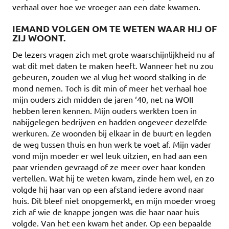
verhaal over hoe we vroeger aan een date kwamen.
IEMAND VOLGEN OM TE WETEN WAAR HIJ OF
ZIJ WOONT.
De lezers vragen zich met grote waarschijnlijkheid nu af
wat dit met daten te maken heeft. Wanneer het nu zou
gebeuren, zouden we al vlug het woord stalking in de
mond nemen. Toch is dit min of meer het verhaal hoe
mijn ouders zich midden de jaren ‘40, net na WOII
hebben leren kennen. Mijn ouders werkten toen in
nabijgelegen bedrijven en hadden ongeveer dezelfde
werkuren. Ze woonden bij elkaar in de buurt en legden
de weg tussen thuis en hun werk te voet af. Mijn vader
vond mijn moeder er wel leuk uitzien, en had aan een
paar vrienden gevraagd of ze meer over haar konden
vertellen. Wat hij te weten kwam, zinde hem wel, en zo
volgde hij haar van op een afstand iedere avond naar
huis. Dit bleef niet onopgemerkt, en mijn moeder vroeg
zich af wie de knappe jongen was die haar naar huis
volgde. Van het een kwam het ander. Op een bepaalde