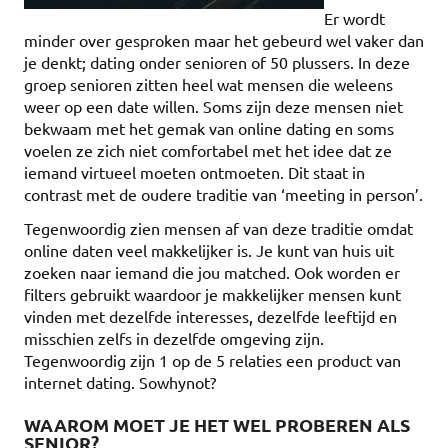
Er wordt
minder over gesproken maar het gebeurd wel vaker dan
je denkt; dating onder senioren of 50 plussers. In deze
groep senioren zitten heel wat mensen die weleens
weer op een date willen. Soms zijn deze mensen niet
bekwaam met het gemak van online dating en soms
voelen ze zich niet comfortabel met het idee dat ze
iemand virtueel moeten ontmoeten. Dit staat in
contrast met de oudere traditie van ‘meeting in person’.
Tegenwoordig zien mensen af van deze traditie omdat
online daten veel makkelijker is. Je kunt van huis uit
zoeken naar iemand die jou matched. Ook worden er
filters gebruikt waardoor je makkelijker mensen kunt
vinden met dezelfde interesses, dezelfde leeftijd en
misschien zelfs in dezelfde omgeving zijn.
Tegenwoordig zijn 1 op de 5 relaties een product van
internet dating. Sowhynot?
WAAROM MOET JE HET WEL PROBEREN ALS
SENIOR?