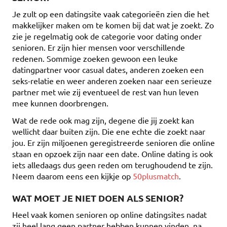
Je zult op een datingsite vaak categorieën zien die het
makkelijker maken om te komen bij dat wat je zoekt. Zo
zie je regelmatig ook de categorie voor dating onder
senioren. Er zijn hier mensen voor verschillende
redenen. Sommige zoeken gewoon een leuke
datingpartner voor casual dates, anderen zoeken een
seks-relatie en weer anderen zoeken naar een serieuze
partner met wie zij eventueel de rest van hun leven
mee kunnen doorbrengen.
Wat de rede ook mag zijn, degene die jij zoekt kan
wellicht daar buiten zijn. Die ene echte die zoekt naar
jou. Er zijn miljoenen geregistreerde senioren die online
staan en opzoek zijn naar een date. Online dating is ook
iets alledaags dus geen reden om terughoudend te zijn.
Neem daarom eens een kijkje op
50plusmatch
.
WAT MOET JE NIET DOEN ALS SENIOR?
Heel vaak komen senioren op online datingsites nadat
zij heel lang geen partner hebben kunnen vinden, na