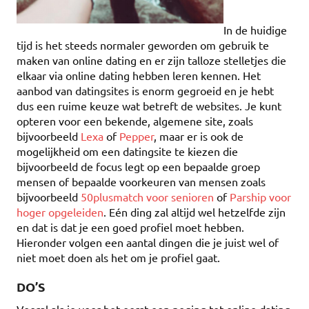
In de huidige
tijd is het steeds normaler geworden om gebruik te
maken van online dating en er zijn talloze stelletjes die
elkaar via online dating hebben leren kennen. Het
aanbod van datingsites is enorm gegroeid en je hebt
dus een ruime keuze wat betreft de websites. Je kunt
opteren voor een bekende, algemene site, zoals
bijvoorbeeld
Lexa
of
Pepper
, maar er is ook de
mogelijkheid om een datingsite te kiezen die
bijvoorbeeld de focus legt op een bepaalde groep
mensen of bepaalde voorkeuren van mensen zoals
bijvoorbeeld
50plusmatch voor senioren
of
Parship voor
hoger opgeleiden
. Eén ding zal altijd wel hetzelfde zijn
en dat is dat je een goed profiel moet hebben.
Hieronder volgen een aantal dingen die je juist wel of
niet moet doen als het om je profiel gaat.
DO’S