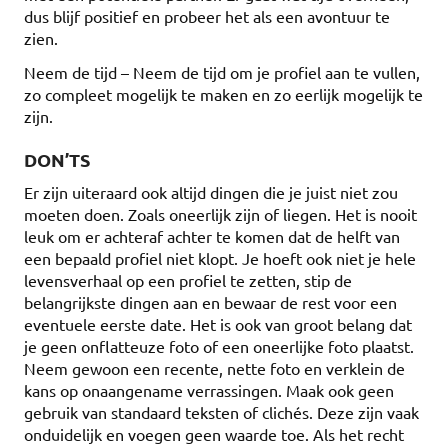
dus blijf positief en probeer het als een avontuur te
zien.
Neem de tijd – Neem de tijd om je profiel aan te vullen,
zo compleet mogelijk te maken en zo eerlijk mogelijk te
zijn.
DON’TS
Er zijn uiteraard ook altijd dingen die je juist niet zou
moeten doen. Zoals oneerlijk zijn of liegen. Het is nooit
leuk om er achteraf achter te komen dat de helft van
een bepaald profiel niet klopt. Je hoeft ook niet je hele
levensverhaal op een profiel te zetten, stip de
belangrijkste dingen aan en bewaar de rest voor een
eventuele eerste date. Het is ook van groot belang dat
je geen onflatteuze foto of een oneerlijke foto plaatst.
Neem gewoon een recente, nette foto en verklein de
kans op onaangename verrassingen. Maak ook geen
gebruik van standaard teksten of clichés. Deze zijn vaak
onduidelijk en voegen geen waarde toe. Als het recht